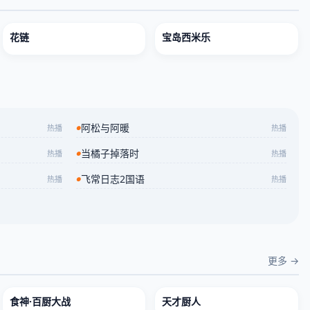
完结
更新至第271集
花链
宝岛西米乐
阿松与阿暖
热播
热播
●
当橘子掉落时
热播
热播
●
飞常日志2国语
热播
热播
●
更多 →
下饭纯享
第3期中
食神·百厨大战
天才厨人