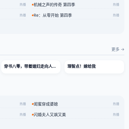
机械之声的传奇 第四季
热播
热播
●
Re：从零开始 第四季
热播
热播
●
更多 →
完结
完结
穿书八零，带着媳妇走向人生巅峰
理智点！嫁给我
闺蜜穿成婆媳
热播
热播
●
闪婚夫人又飒又美
热播
热播
●