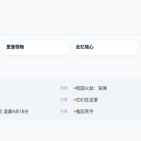
更新至HD
更新至HD
爱是怪物
此忆铭心
校园火劫：深渊
热播
●
它们在这里
热播
●
日 凌晨4点18分
鬼区死守
热播
●