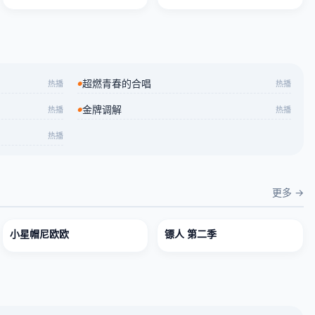
超燃青春的合唱
热播
热播
●
金牌调解
热播
热播
●
热播
更多 →
更新至第8集
更新至第4集
小星帽尼欧欧
镖人 第二季