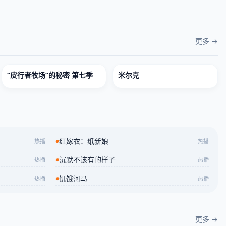
更多 →
更新至第06集
更新至HD
“皮行者牧场”的秘密 第七季
米尔克
红嫁衣：纸新娘
热播
热播
●
沉默不该有的样子
热播
热播
●
饥饿河马
热播
热播
●
更多 →