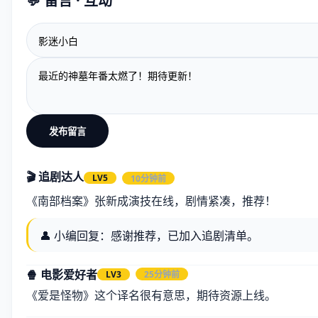
💬 留言 · 互动
发布留言
🎬 追剧达人
LV5
10分钟前
《南部档案》张新成演技在线，剧情紧凑，推荐！
👤 小编回复：感谢推荐，已加入追剧清单。
🍿 电影爱好者
LV3
25分钟前
《爱是怪物》这个译名很有意思，期待资源上线。