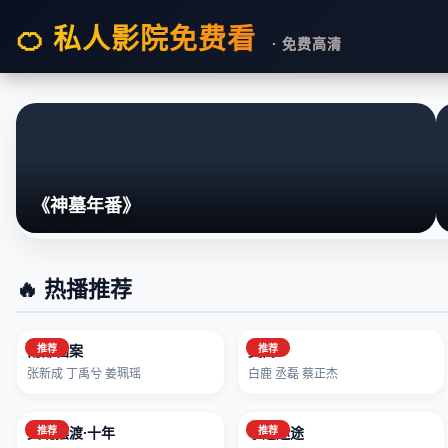
🍊 私人影院免费看
· 免费高清
《神墓年番》
🔥 热播推荐
更新至第33集
更新至第32集
南部档案
推荐
莫离
推荐
张新成 丁禹兮 姜珮瑶
白鹿 丞磊 蔡正杰
更新至第24集
已完结
灵魂摆渡·十年
推荐
孝道迷途
推荐