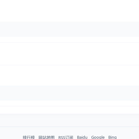
Baidu
Google
Bing
排行榜
网站地图
RSS订阅