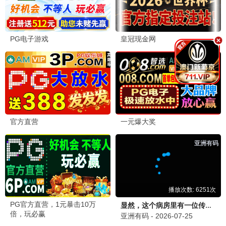
🎬 追剧达人
LV5
10分钟前
《南部档案》张新成演技在线，剧情紧凑，推荐！
👤 小编回复：感谢推荐，已加入追剧清单。
🍿 电影爱好者
LV3
25分钟前
《爱是怪物》这个译名很有意思，期待资源上线。
📺 综艺咖
LV7
1小时前
《歌手2026》这期太精彩了，每位歌手都超稳！
👤 小编回复：是的，我们也循环了好几遍！
🧸 动漫迷
LV4
2小时前
《斩神之凡尘神域Ⅱ》特效炸裂，国漫之光！