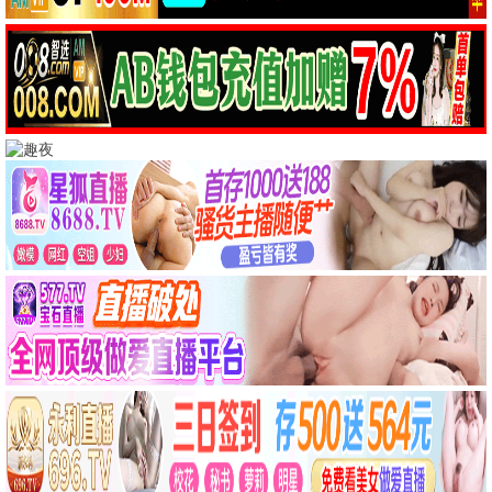
美国实验：细说建国250年
摇滚老男孩
亡命竞速
鱼刺
热播
热播
●
●
校园火劫：深渊
红嫁衣：纸新娘
热播
热播
●
●
无题惊婚夜
深山凶王
热播
热播
●
●
它们在这里
沉默不该有的样子
热播
热播
●
●
美食新闻报道
2025年7月5日 凌晨4点18分
热播
热播
●
●
鬼区死守
饥饿河马
热播
热播
●
●
📺 热播电视剧
更多 →
更新至第14集
更新至第17集
更新至第19集
行医道
妻本善良
炽夏