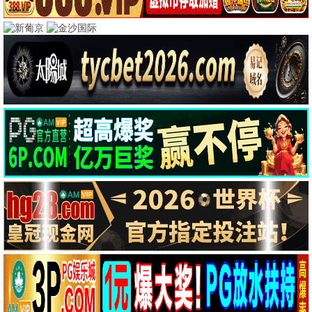
南部档案
推荐
莫离
推荐
爱情有烟火
推荐
张新成 丁禹兮 姜珮瑶
白鹿 丞磊 蔡正杰
檀健次 王楚然 李乃文
更新至第14集
更新至第24集
更新至第19集
云秀行
推荐
翘楚
推荐
炽夏
推荐
李一桐 曾舜晞 邓为
陈都灵 周翊然 唐晓天
包上恩 周柯宇 赵英博
更新至第24集
已完结
灵魂摆渡·十年
推荐
孝道迷途
推荐
于毅 刘智扬 肖茵
🎬 热播电影
更多 →
更新至20260625
更新至第3集
更新至HD
跟着书本去旅行
一招一食
爱是怪物
更新至HD
更新至第06集
更新至HD
此忆铭心
“皮行者牧场”的秘密 第七季
米尔克
完结
更新至HD