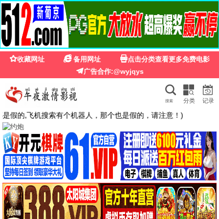
🍊 私人影院免费看
· 免费高清
首页
电影
电视剧
综艺
动漫
短剧
动画片
排行榜
搜
索
《神墓年番》
《丹
🔥 热播推荐
更多 →
更新至第33集
更新至第32集
更新至第20集