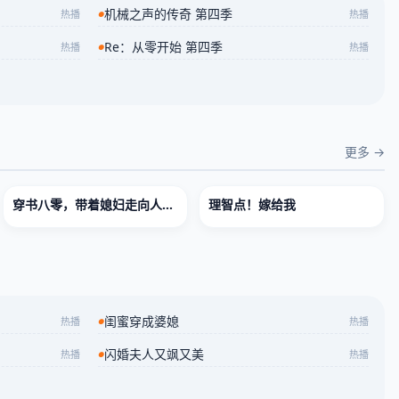
机械之声的传奇 第四季
热播
热播
●
Re：从零开始 第四季
热播
热播
●
更多 →
完结
完结
穿书八零，带着媳妇走向人生巅峰
理智点！嫁给我
闺蜜穿成婆媳
热播
热播
●
闪婚夫人又飒又美
热播
热播
●