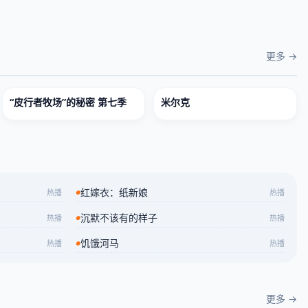
更多 →
更新至第06集
更新至HD
“皮行者牧场”的秘密 第七季
米尔克
红嫁衣：纸新娘
热播
热播
●
沉默不该有的样子
热播
热播
●
饥饿河马
热播
热播
●
更多 →