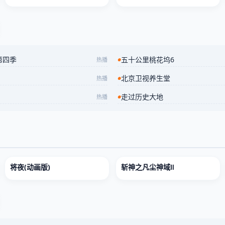
第四季
五十公里桃花坞6
热播
●
北京卫视养生堂
热播
●
走过历史大地
热播
●
更新至第11集
更新至第3集
将夜(动画版)
斩神之凡尘神域Ⅱ