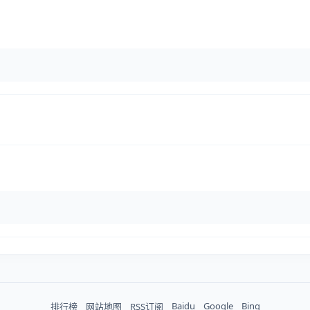
Baidu
Google
Bing
排行榜
网站地图
RSS订阅