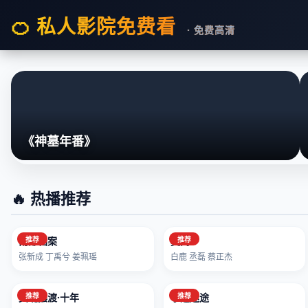
🍊 私人影院免费看
· 免费高清
《神墓年番》
🔥 热播推荐
更新至第33集
更新至第32集
南部档案
推荐
莫离
推荐
张新成 丁禹兮 姜珮瑶
白鹿 丞磊 蔡正杰
更新至第24集
已完结
灵魂摆渡·十年
推荐
孝道迷途
推荐