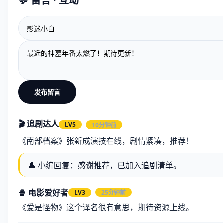
💬 留言 · 互动
发布留言
🎬 追剧达人
LV5
10分钟前
《南部档案》张新成演技在线，剧情紧凑，推荐！
👤 小编回复：感谢推荐，已加入追剧清单。
🍿 电影爱好者
LV3
25分钟前
《爱是怪物》这个译名很有意思，期待资源上线。